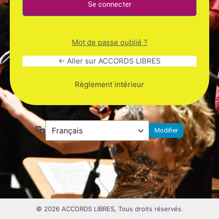
Mot de passe oublié ?
← Aller sur ACCORDS LIBRES
Règlement intérieur
Langue
© 2026 ACCORDS LIBRES, Tous droits réservés.