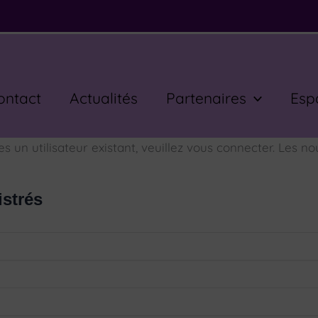
ontact
Actualités
Partenaires
Esp
un utilisateur existant, veuillez vous connecter. Les nou
istrés