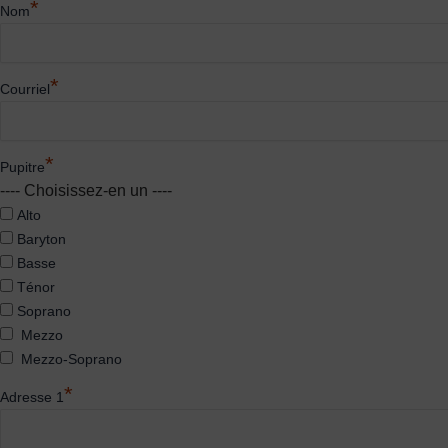
*
Nom
*
Courriel
*
Pupitre
---- Choisissez-en un ----
Alto
Baryton
Basse
Ténor
Soprano
Mezzo
Mezzo-Soprano
*
Adresse 1