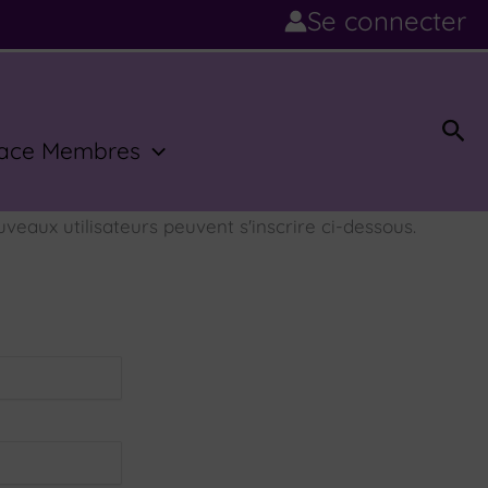
Se connecter
Rec
ace Membres
veaux utilisateurs peuvent s'inscrire ci-dessous.