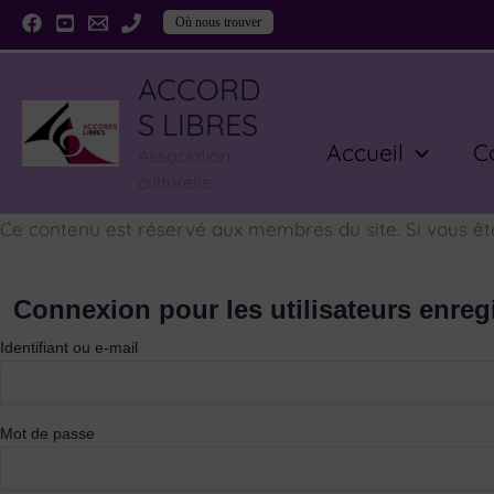
Aller
Où nous trouver
au
contenu
ACCORD
S LIBRES
Accueil
C
Association
culturelle
Ce contenu est réservé aux membres du site. Si vous êtes 
Connexion pour les utilisateurs enreg
Identifiant ou e-mail
Mot de passe